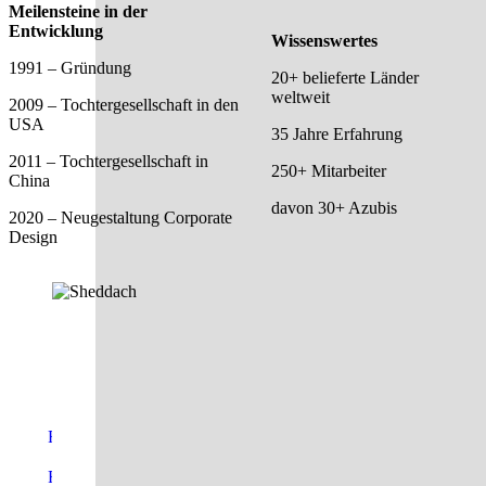
Meilensteine in der
Entwicklung
Wissenswertes
1991 – Gründung
20+ belieferte Länder
weltweit
2009 – Tochtergesellschaft in den
USA
35 Jahre Erfahrung
2011 – Tochtergesellschaft in
250+ Mitarbeiter
China
davon 30+ Azubis
2020 – Neugestaltung Corporate
Design
Folge uns auf Facebook
Folge uns auf Youtube
Folge uns auf Instagram