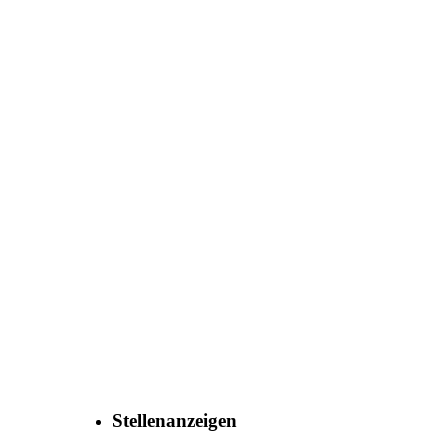
Co., Ltd.
Stellenanzeigen