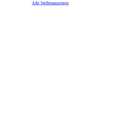
Alle Stellenanzeigen
Business Devel