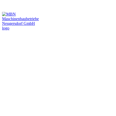
MBN Automotive
Inc.